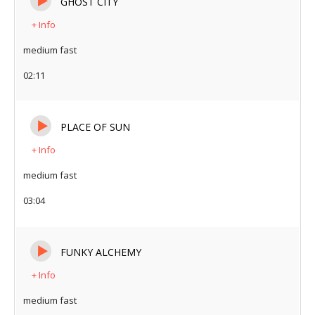
GHOST CITY
+ Info
medium fast
02:11
PLACE OF SUN
+ Info
medium fast
03:04
FUNKY ALCHEMY
+ Info
medium fast