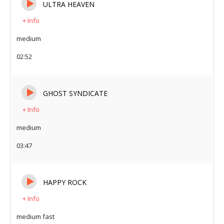
ULTRA HEAVEN
por el ambiente
+ Info
medium
02:52
GHOST SYNDICATE
+ Info
medium
03:47
HAPPY ROCK
+ Info
medium fast