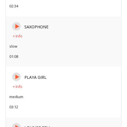
02:34
SAXOPHONE
+ Info
slow
01:08
PLAYA GIRL
+ Info
medium
03:12