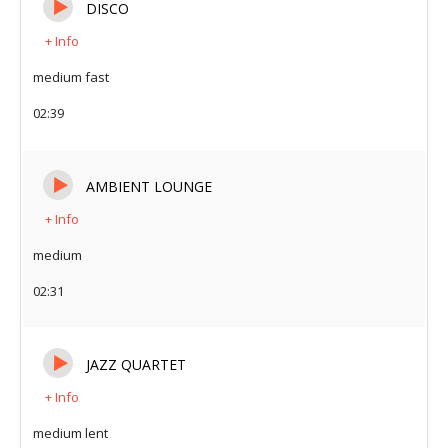
DISCO
par style
+ Info
medium fast
02:39
AMBIENT LOUNGE
+ Info
medium
02:31
JAZZ QUARTET
+ Info
medium lent