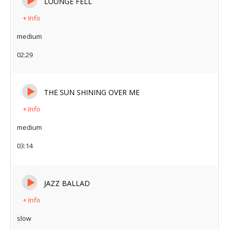
LOUNGE FELL
+ Info
medium
02:29
THE SUN SHINING OVER ME
+ Info
medium
03:14
JAZZ BALLAD
+ Info
slow